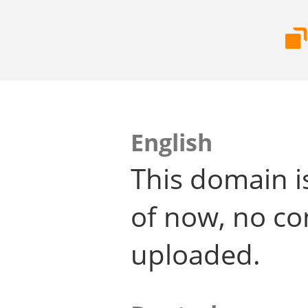
English
This domain i
of now, no co
uploaded.